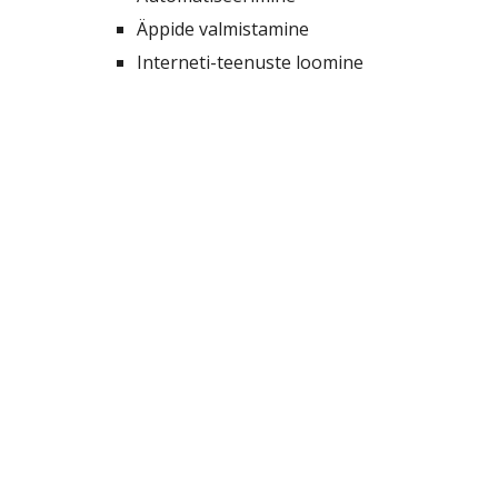
Äppide valmistamine
Interneti-teenuste loomine