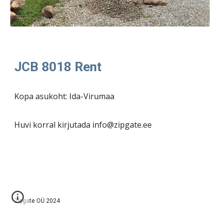
JCB 8018 Rent
Kopa asukoht: Ida-Virumaa
Huvi korral kirjutada info@zipgate.ee
Zipgate OÜ 2024